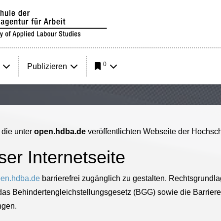
0
Publizieren
r die unter
open.hdba.de
veröffentlichten Webseite der Hochsch
eser Internetseite
en.hdba.de
barrierefrei zugänglich zu gestalten. Rechtsgrundl
as Behindertengleichstellungsgesetz (BGG) sowie die Barrieref
ngen.