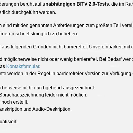
rderungen beruht auf
unabhängigen BITV 2.0-Tests
, die im R
ierlich durchgeführt werden.
sind mit den genannten Anforderungen zum größten Teil verei
Barrieren schnellstmöglich zu beheben.
 aus folgenden Gründen nicht barrierefrei: Unvereinbarkeit mit 
öglicherweise nicht oder wenig barrierefrei. Bei Bedarf wend
 das
Kontaktformular
.
erden in der Regel in barrierefreier Version zur Verfügung ge
icherweise nicht durchgehend ausgezeichnet.
 Sprachauszeichnung leider nicht möglich.
noch erstellt.
ranskription und Audio-Deskription.
alisiert.