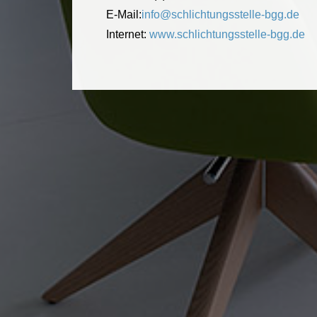
E-Mail:
info@schlichtungsstelle-bgg.de
Internet:
www.schlichtungsstelle-bgg.de