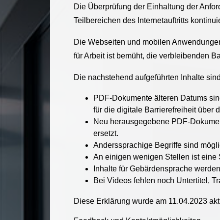
Die Überprüfung der Einhaltung der Anfo
Teilbereichen des Internetauftritts kontinu
Die Webseiten und mobilen Anwendungen 
für Arbeit ist bemüht, die verbleibenden 
Die nachstehend aufgeführten Inhalte sind
PDF-Dokumente älteren Datums sind m
für die digitale Barrierefreiheit über
Neu herausgegebene PDF-Dokumente w
ersetzt.
Anderssprachige Begriffe sind mögl
An einigen wenigen Stellen ist eine
Inhalte für Gebärdensprache werden 
Bei Videos fehlen noch Untertitel, T
Diese Erklärung wurde am 11.04.2023 aktu