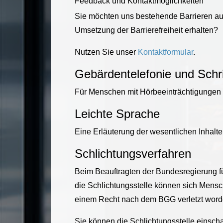
Feedback und Kontaktmöglichkeiten
Sie möchten uns bestehende Barrieren a
Umsetzung der Barrierefreiheit erhalten?
Nutzen Sie unser
Kontaktformular
.
Gebärdentelefonie und Schrif
Für Menschen mit Hörbeeinträchtigungen 
Leichte Sprache
Eine Erläuterung der wesentlichen Inhalte
Schlichtungsverfahren
Beim Beauftragten der Bundesregierung f
die Schlichtungsstelle können sich Mensc
einem Recht nach dem BGG verletzt worde
Sie können die Schlichtungsstelle einsch