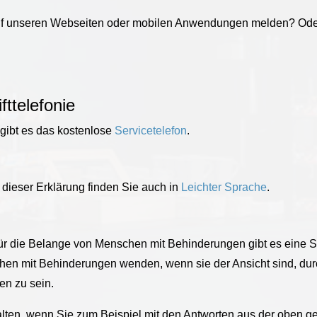
uf unseren Webseiten oder mobilen Anwendungen melden? Oder
ttelefonie
gibt es das kostenlose
Servicetelefon
.
 dieser Erklärung finden Sie auch in
Leichter Sprache
.
ür die Belange von Menschen mit Behinderungen gibt es eine 
hen mit Behinderungen wenden, wenn sie der Ansicht sind, durc
n zu sein.
alten, wenn Sie zum Beispiel mit den Antworten aus der oben g