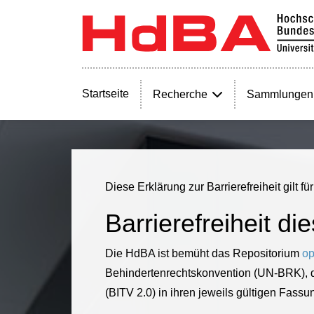
Startseite
Recherche
Sammlungen
Diese Erklärung zur Barrierefreiheit gilt fü
Barrierefreiheit di
Die HdBA ist bemüht das Repositorium
op
Behindertenrechtskonvention (UN-BRK), d
(BITV 2.0) in ihren jeweils gültigen Fassu