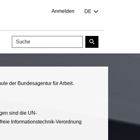
Anmelden
DE
ule der Bundesagentur für Arbeit.
agen sind die UN-
reie Informationstechnik-Verordnung