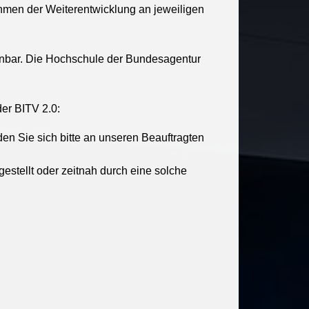
ahmen der Weiterentwicklung an jeweiligen
nbar. Die Hochschule der Bundesagentur
der BITV 2.0:
en Sie sich bitte an unseren Beauftragten
stellt oder zeitnah durch eine solche