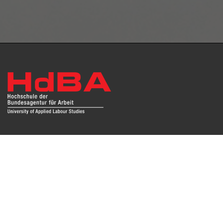
Das Repositorium open HdBA stellt die Publikationen der
Hochschule als Open Access im Volltext und mit
Hochschulbibliographie zur Verfügung. Die Publikationen
sind für Suchmaschinen, Datenbanken und archivierende