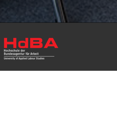
Das Repositorium open HdBA stellt die Publikationen der
Hochschule als Open Access im Volltext und mit
Hochschulbibliographie zur Verfügung. Die Publikationen
sind für Suchmaschinen, Datenbanken und archivierende