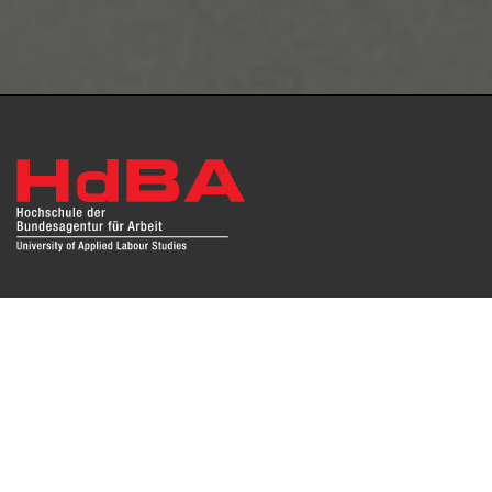
Das Repositorium open HdBA stellt die Publikationen der
Hochschule als Open Access im Volltext und mit
Hochschulbibliographie zur Verfügung. Die Publikationen
sind für Suchmaschinen, Datenbanken und archivierende