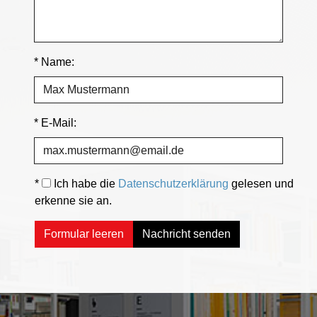
* Name:
* E-Mail:
*
Ich habe die
Datenschutzerklärung
gelesen und
erkenne sie an.
Formular leeren
Nachricht senden