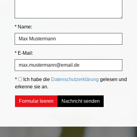
* Name:
* E-Mail:
*
Ich habe die
Datenschutzerklärung
gelesen und
erkenne sie an.
Formular leeren
Nachricht senden