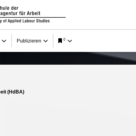
0
Publizieren
eit (HdBA)