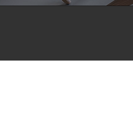
positorium open HdBA stellt die Publikationen der Hochschule 
hulbibliographie zur Verfügung. Die Publikationen sind für 
utionen zugänglich und können zuverlässig zitiert werden. Dami
 zu wissenschaftlichen Erkenntnissen leisten.