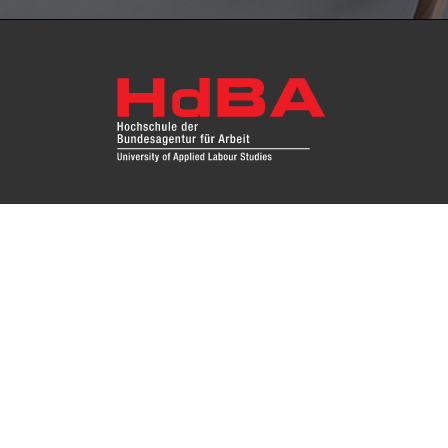
Fragen Sie uns
Das Re
Hochsc
Impressum
Instit
Zugang
Kontakt
Datenschutz