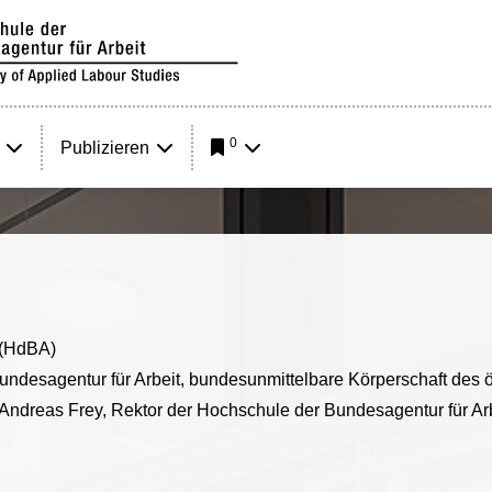
0
Publizieren
 (HdBA)
undesagentur für Arbeit, bundesunmittelbare Körperschaft des ö
. Andreas Frey, Rektor der Hochschule der Bundesagentur für Arb