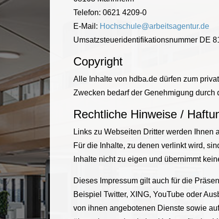
Telefon: 0621 4209-0
E-Mail:
Hochschule@arbeitsagentur.de
Umsatzsteueridentifikationsnummer DE 
Copyright
Alle Inhalte von hdba.de dürfen zum priv
Zwecken bedarf der Genehmigung durch d
Rechtliche Hinweise / Haft
Links zu Webseiten Dritter werden Ihnen a
Für die Inhalte, zu denen verlinkt wird, s
Inhalte nicht zu eigen und übernimmt kein
Dieses Impressum gilt auch für die Präse
Beispiel Twitter, XING, YouTube oder Aus
von ihnen angebotenen Dienste sowie auf