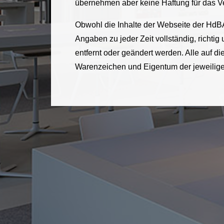
übernehmen aber keine Haftung für das Ver
Obwohl die Inhalte der Webseite der HdBA
Angaben zu jeder Zeit vollständig, richtig
entfernt oder geändert werden. Alle auf
Warenzeichen und Eigentum der jeweilig