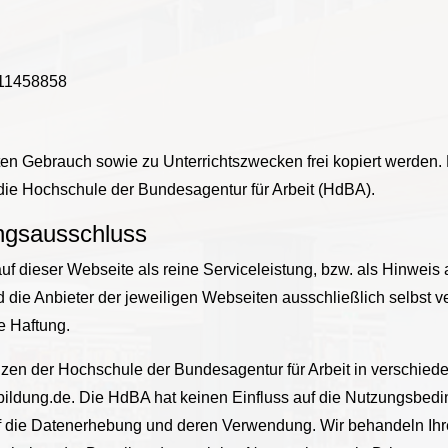
811458858
aten Gebrauch sowie zu Unterrichtszwecken frei kopiert werden.
ie Hochschule der Bundesagentur für Arbeit (HdBA).
ungsausschluss
uf dieser Webseite als reine Serviceleistung, bzw. als Hinweis
ind die Anbieter der jeweiligen Webseiten ausschließlich selbst 
e Haftung.
nzen der Hochschule der Bundesagentur für Arbeit in verschie
bildung.de. Die HdBA hat keinen Einfluss auf die Nutzungsbed
 die Datenerhebung und deren Verwendung. Wir behandeln Ihre 