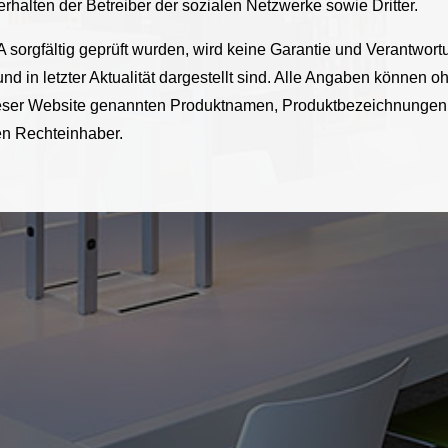
halten der Betreiber der sozialen Netzwerke sowie Dritter.
 sorgfältig geprüft wurden, wird keine Garantie und Verantwor
 und in letzter Aktualität dargestellt sind. Alle Angaben können
 dieser Website genannten Produktnamen, Produktbezeichnungen
en Rechteinhaber.