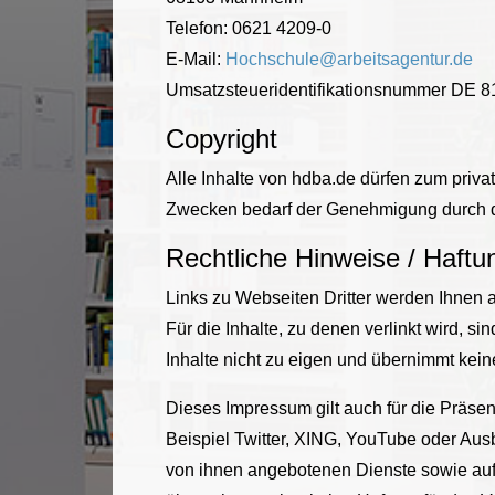
Telefon: 0621 4209-0
E-Mail:
Hochschule@arbeitsagentur.de
Umsatzsteueridentifikationsnummer DE 
Copyright
Alle Inhalte von hdba.de dürfen zum priv
Zwecken bedarf der Genehmigung durch d
Rechtliche Hinweise / Haft
Links zu Webseiten Dritter werden Ihnen a
Für die Inhalte, zu denen verlinkt wird, s
Inhalte nicht zu eigen und übernimmt kein
Dieses Impressum gilt auch für die Präse
Beispiel Twitter, XING, YouTube oder Aus
von ihnen angebotenen Dienste sowie auf