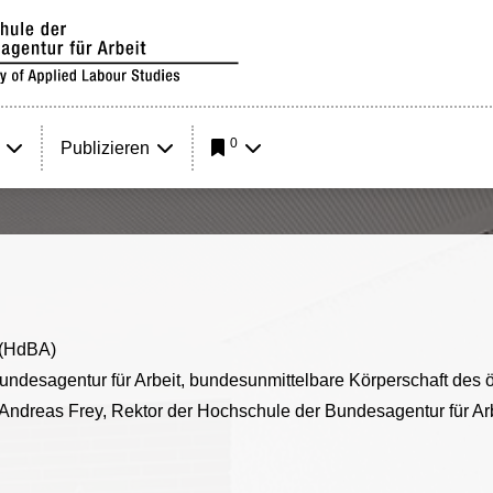
0
Publizieren
 (HdBA)
undesagentur für Arbeit, bundesunmittelbare Körperschaft des ö
. Andreas Frey, Rektor der Hochschule der Bundesagentur für Arb