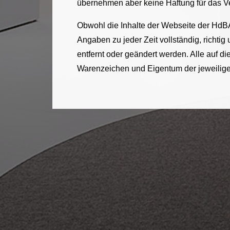
übernehmen aber keine Haftung für das Ver
Obwohl die Inhalte der Webseite der HdBA
Angaben zu jeder Zeit vollständig, richtig
entfernt oder geändert werden. Alle auf
Warenzeichen und Eigentum der jeweilig