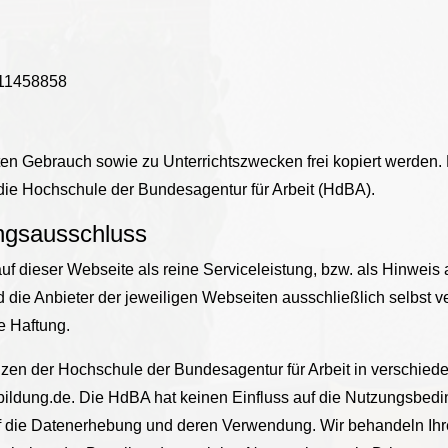
811458858
aten Gebrauch sowie zu Unterrichtszwecken frei kopiert werden.
ie Hochschule der Bundesagentur für Arbeit (HdBA).
ungsausschluss
uf dieser Webseite als reine Serviceleistung, bzw. als Hinweis
ind die Anbieter der jeweiligen Webseiten ausschließlich selbst 
e Haftung.
nzen der Hochschule der Bundesagentur für Arbeit in verschie
bildung.de. Die HdBA hat keinen Einfluss auf die Nutzungsbed
 die Datenerhebung und deren Verwendung. Wir behandeln Ihre 