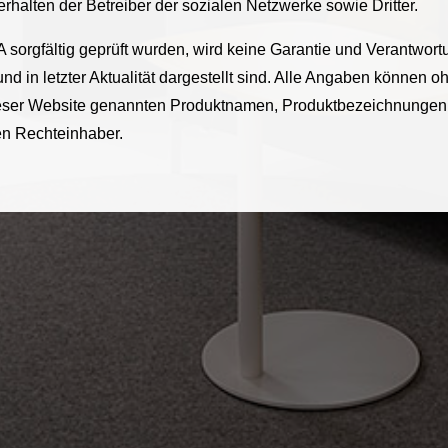
halten der Betreiber der sozialen Netzwerke sowie Dritter.
 sorgfältig geprüft wurden, wird keine Garantie und Verantwor
 und in letzter Aktualität dargestellt sind. Alle Angaben können
 dieser Website genannten Produktnamen, Produktbezeichnungen
en Rechteinhaber.