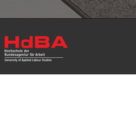
Das Repositorium open HdBA stellt die Publikationen der
Hochschule als Open Access im Volltext und mit
Hochschulbibliographie zur Verfügung. Die Publikationen
sind für Suchmaschinen, Datenbanken und archivierende
Institutionen zugänglich und können zuverlässig zitiert