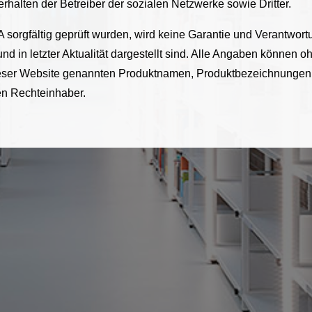
halten der Betreiber der sozialen Netzwerke sowie Dritter.
 sorgfältig geprüft wurden, wird keine Garantie und Verantwor
 und in letzter Aktualität dargestellt sind. Alle Angaben können
 dieser Website genannten Produktnamen, Produktbezeichnungen
en Rechteinhaber.