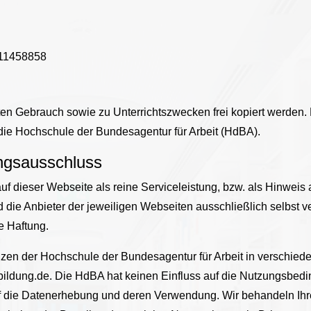
811458858
aten Gebrauch sowie zu Unterrichtszwecken frei kopiert werden.
ie Hochschule der Bundesagentur für Arbeit (HdBA).
ungsausschluss
uf dieser Webseite als reine Serviceleistung, bzw. als Hinweis
ind die Anbieter der jeweiligen Webseiten ausschließlich selbst 
e Haftung.
nzen der Hochschule der Bundesagentur für Arbeit in verschie
bildung.de. Die HdBA hat keinen Einfluss auf die Nutzungsbed
 die Datenerhebung und deren Verwendung. Wir behandeln Ihre 