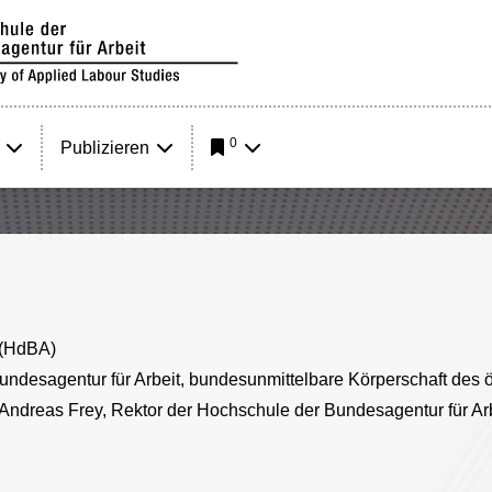
0
Publizieren
 (HdBA)
undesagentur für Arbeit, bundesunmittelbare Körperschaft des ö
. Andreas Frey, Rektor der Hochschule der Bundesagentur für Arb