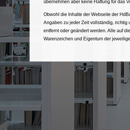
übernehmen aber keine Haftung für das Ver
Obwohl die Inhalte der Webseite der HdBA
Angaben zu jeder Zeit vollständig, richtig
entfernt oder geändert werden. Alle auf
Warenzeichen und Eigentum der jeweilig