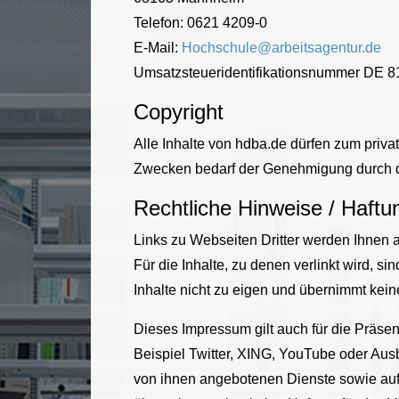
Telefon: 0621 4209-0
E-Mail:
Hochschule@arbeitsagentur.de
Umsatzsteueridentifikationsnummer DE 
Copyright
Alle Inhalte von hdba.de dürfen zum priv
Zwecken bedarf der Genehmigung durch d
Rechtliche Hinweise / Haft
Links zu Webseiten Dritter werden Ihnen a
Für die Inhalte, zu denen verlinkt wird, s
Inhalte nicht zu eigen und übernimmt kein
Dieses Impressum gilt auch für die Präse
Beispiel Twitter, XING, YouTube oder Aus
von ihnen angebotenen Dienste sowie auf