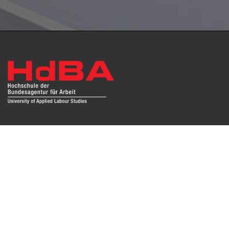
Das Repositorium open HdBA stellt die Publikationen der
Hochschule als Open Access im Volltext und mit
Hochschulbibliographie zur Verfügung. Die Publikationen
sind für Suchmaschinen, Datenbanken und archivierende
Institutionen zugänglich und können zuverlässig zitiert