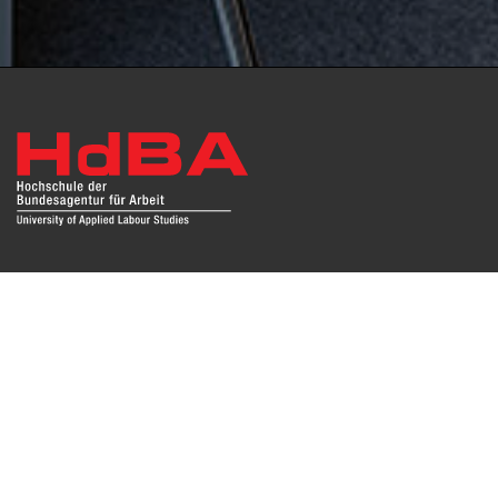
Das Repositorium open HdBA stellt die Publikationen der
Hochschule als Open Access im Volltext und mit
Hochschulbibliographie zur Verfügung. Die Publikationen
sind für Suchmaschinen, Datenbanken und archivierende
Institutionen zugänglich und können zuverlässig zitiert