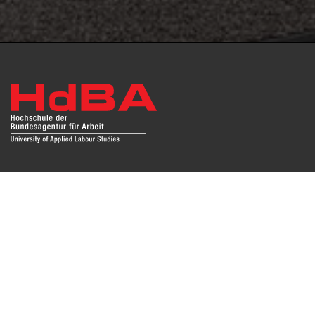
Das Repositorium open HdBA stellt die Publikationen der
Hochschule als Open Access im Volltext und mit
Hochschulbibliographie zur Verfügung. Die Publikationen
sind für Suchmaschinen, Datenbanken und archivierende
Institutionen zugänglich und können zuverlässig zitiert