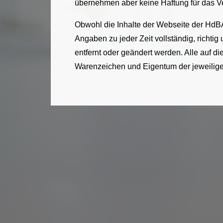
übernehmen aber keine Haftung für das Ver
Obwohl die Inhalte der Webseite der HdBA
Angaben zu jeder Zeit vollständig, richtig
entfernt oder geändert werden. Alle auf
Warenzeichen und Eigentum der jeweilig