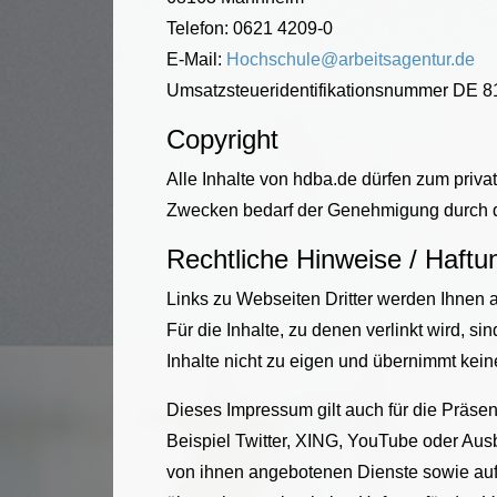
Telefon: 0621 4209-0
E-Mail:
Hochschule@arbeitsagentur.de
Umsatzsteueridentifikationsnummer DE 
Copyright
Alle Inhalte von hdba.de dürfen zum priv
Zwecken bedarf der Genehmigung durch d
Rechtliche Hinweise / Haft
Links zu Webseiten Dritter werden Ihnen a
Für die Inhalte, zu denen verlinkt wird, s
Inhalte nicht zu eigen und übernimmt kein
Dieses Impressum gilt auch für die Präse
Beispiel Twitter, XING, YouTube oder Aus
von ihnen angebotenen Dienste sowie auf