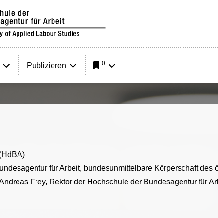
0
Publizieren
 (HdBA)
undesagentur für Arbeit, bundesunmittelbare Körperschaft des ö
. Andreas Frey, Rektor der Hochschule der Bundesagentur für Arb