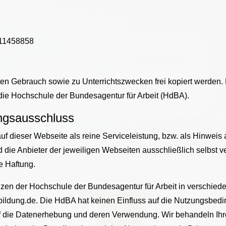
811458858
aten Gebrauch sowie zu Unterrichtszwecken frei kopiert werden.
ie Hochschule der Bundesagentur für Arbeit (HdBA).
ungsausschluss
uf dieser Webseite als reine Serviceleistung, bzw. als Hinweis
ind die Anbieter der jeweiligen Webseiten ausschließlich selbst 
e Haftung.
nzen der Hochschule der Bundesagentur für Arbeit in verschie
bildung.de. Die HdBA hat keinen Einfluss auf die Nutzungsbed
 die Datenerhebung und deren Verwendung. Wir behandeln Ihre 