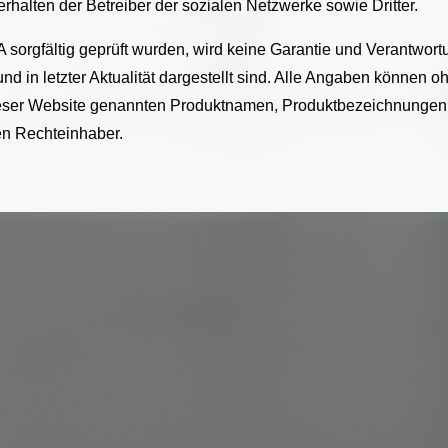
halten der Betreiber der sozialen Netzwerke sowie Dritter.
 sorgfältig geprüft wurden, wird keine Garantie und Verantwor
 und in letzter Aktualität dargestellt sind. Alle Angaben können
 dieser Website genannten Produktnamen, Produktbezeichnungen
en Rechteinhaber.