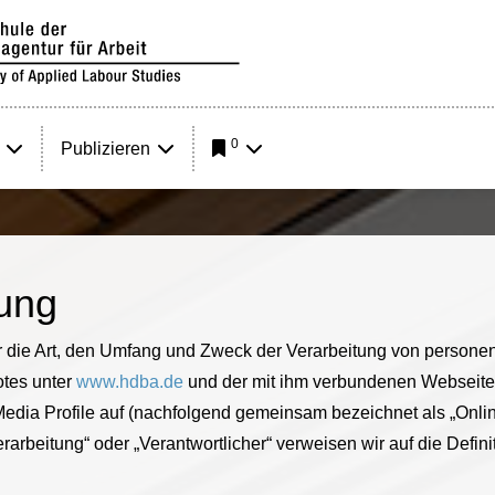
0
Publizieren
ung
er die Art, den Umfang und Zweck der Verarbeitung von person
otes unter
www.hdba.de
und der mit ihm verbundenen Webseiten
edia Profile auf (nachfolgend gemeinsam bezeichnet als „Onlin
rarbeitung“ oder „Verantwortlicher“ verweisen wir auf die Definit