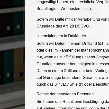
eingewilligt haben, eine rechtliche Verpfl
Beauftragten, Webhostern, etc.).
Sofern wir Dritte mit der Verarbeitung vo
Grundlage des Art. 28 DSGVO.
Übermittlungen in Drittländer
Sofern wir Daten in einem Drittland (d.h
oder dies im Rahmen der Inanspruchnahme 
nur, wenn es zur Erfüllung unserer (vor)ver
Grundlage unserer berechtigten Interessen 
Daten in einem Drittland nur beim Vorlieg
auf Grundlage besonderer Garantien, wie 
durch das „Privacy Shield“) oder Beachtung
Rechte der betroffenen Personen
Sie haben das Recht, eine Bestätigung da
auf weitere Informationen und Kopie der