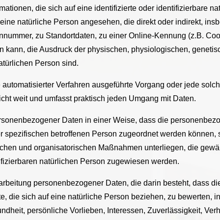
tionen, die sich auf eine identifizierte oder identifizierbare n
d eine natürliche Person angesehen, die direkt oder indirekt, in
nummer, zu Standortdaten, zu einer Online-Kennung (z.B. Coo
 kann, die Ausdruck der physischen, physiologischen, genetisc
natürlichen Person sind.
ilfe automatisierter Verfahren ausgeführte Vorgang oder jede s
cht weit und umfasst praktisch jeden Umgang mit Daten.
ersonenbezogener Daten in einer Weise, dass die personenbe
er spezifischen betroffenen Person zugeordnet werden können, 
schen und organisatorischen Maßnahmen unterliegen, die gewä
ntifizierbaren natürlichen Person zugewiesen werden.
 Verarbeitung personenbezogener Daten, die darin besteht, das
, die sich auf eine natürliche Person beziehen, zu bewerten,
undheit, persönliche Vorlieben, Interessen, Zuverlässigkeit, Ver