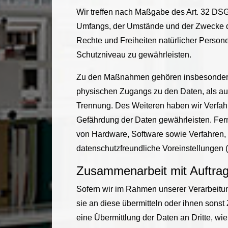
Wir treffen nach Maßgabe des Art. 32 DSG
Umfangs, der Umstände und der Zwecke der
Rechte und Freiheiten natürlicher Perso
Schutzniveau zu gewährleisten.
Zu den Maßnahmen gehören insbesondere di
physischen Zugangs zu den Daten, als auch
Trennung. Des Weiteren haben wir Verfah
Gefährdung der Daten gewährleisten. Fer
von Hardware, Software sowie Verfahren,
datenschutzfreundliche Voreinstellungen 
Zusammenarbeit mit Auftrags
Sofern wir im Rahmen unserer Verarbeitu
sie an diese übermitteln oder ihnen sonst 
eine Übermittlung der Daten an Dritte, wie 