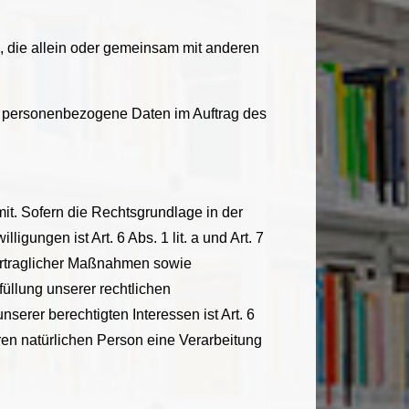
le, die allein oder gemeinsam mit anderen
die personenbezogene Daten im Auftrag des
t. Sofern die Rechtsgrundlage in der
gungen ist Art. 6 Abs. 1 lit. a und Art. 7
ertraglicher Maßnahmen sowie
füllung unserer rechtlichen
nserer berechtigten Interessen ist Art. 6
eren natürlichen Person eine Verarbeitung