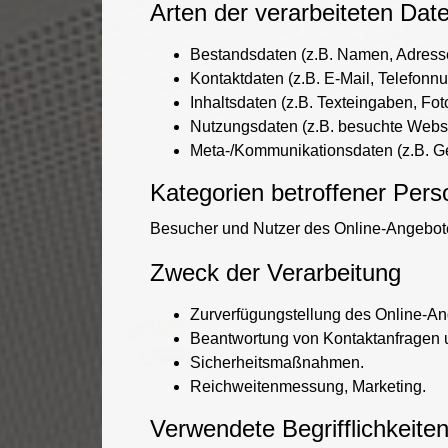
Arten der verarbeiteten Dat
Bestandsdaten (z.B. Namen, Adress
Kontaktdaten (z.B. E-Mail, Telefonn
Inhaltsdaten (z.B. Texteingaben, Fot
Nutzungsdaten (z.B. besuchte Webseit
Meta-/Kommunikationsdaten (z.B. Ge
Kategorien betroffener Per
Besucher und Nutzer des Online-Angebote
Zweck der Verarbeitung
Zurverfügungstellung des Online-Ang
Beantwortung von Kontaktanfragen 
Sicherheitsmaßnahmen.
Reichweitenmessung, Marketing.
Verwendete Begrifflichkeite