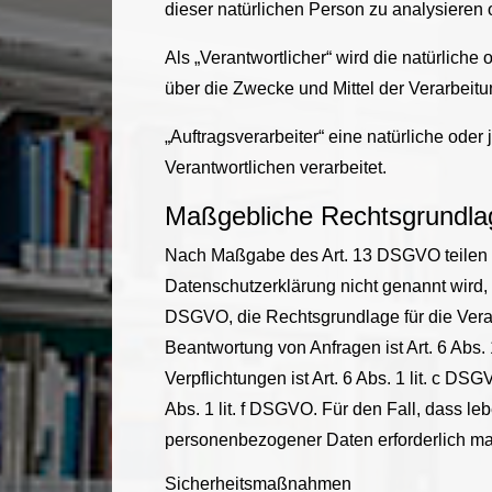
dieser natürlichen Person zu analysieren
Als „Verantwortlicher“ wird die natürliche
über die Zwecke und Mittel der Verarbei
„Auftragsverarbeiter“ eine natürliche ode
Verantwortlichen verarbeitet.
Maßgebliche Rechtsgrundla
Nach Maßgabe des Art. 13 DSGVO teilen w
Datenschutzerklärung nicht genannt wird, g
DSGVO, die Rechtsgrundlage für die Vera
Beantwortung von Anfragen ist Art. 6 Abs. 
Verpflichtungen ist Art. 6 Abs. 1 lit. c D
Abs. 1 lit. f DSGVO. Für den Fall, dass l
personenbezogener Daten erforderlich mac
Sicherheitsmaßnahmen