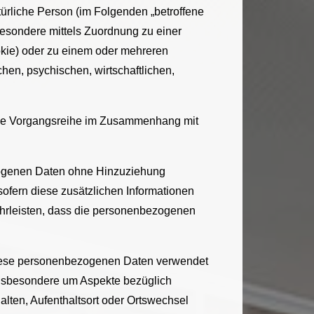
atürliche Person (im Folgenden „betroffene
sbesondere mittels Zuordnung zu einer
kie) oder zu einem oder mehreren
hen, psychischen, wirtschaftlichen,
olche Vorgangsreihe im Zusammenhang mit
zogenen Daten ohne Hinzuziehung
sofern diese zusätzlichen Informationen
hrleisten, dass die personenbezogenen
s diese personenbezogenen Daten verwendet
 insbesondere um Aspekte bezüglich
halten, Aufenthaltsort oder Ortswechsel