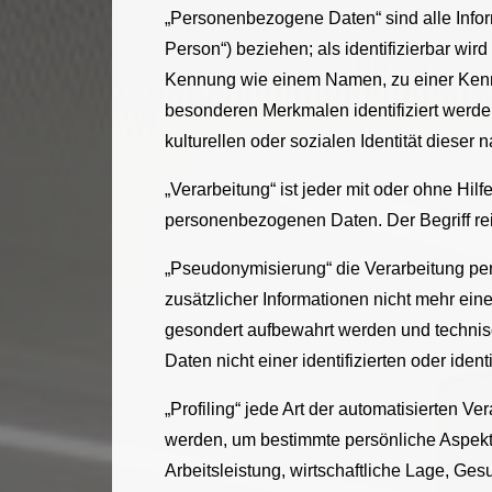
„Personenbezogene Daten“ sind alle Informa
Person“) beziehen; als identifizierbar wir
Kennung wie einem Namen, zu einer Kenn
besonderen Merkmalen identifiziert werden
kulturellen oder sozialen Identität dieser 
„Verarbeitung“ ist jeder mit oder ohne H
personenbezogenen Daten. Der Begriff rei
„Pseudonymisierung“ die Verarbeitung p
zusätzlicher Informationen nicht mehr ein
gesondert aufbewahrt werden und techni
Daten nicht einer identifizierten oder ide
„Profiling“ jede Art der automatisierten
werden, um bestimmte persönliche Aspekte
Arbeitsleistung, wirtschaftliche Lage, Ges