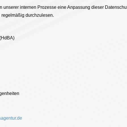
unserer internen Prozesse eine Anpassung dieser Datenschutz
ng regelmäßig durchzulesen.
 (HdBA)
genheiten
agentur.de