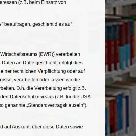
teressen (z.B. beim Einsatz von
s“ beauftragen, geschieht dies auf
 Wirtschaftsraums (EWR)) verarbeiten
aten an Dritte geschieht, erfolgt dies
 einer rechtlichen Verpflichtung oder auf
nisse, verarbeiten oder lassen wir die
iten. D.h. die Verarbeitung erfolgt z.B.
nden Datenschutzniveaus (z.B. für die USA
(so genannte „Standardvertragsklauseln“).
nd auf Auskunft über diese Daten sowie