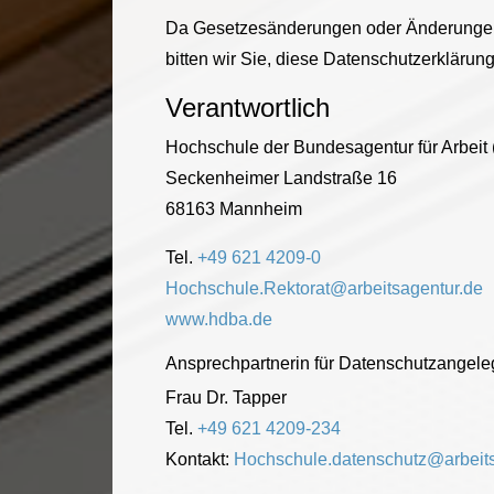
Da Gesetzesänderungen oder Änderungen 
bitten wir Sie, diese Datenschutzerkläru
Verantwortlich
Hochschule der Bundesagentur für Arbeit
Seckenheimer Landstraße 16
68163 Mannheim
Tel.
+49 621 4209-0
Hochschule.Rektorat@arbeitsagentur.de
www.hdba.de
Ansprechpartnerin für Datenschutzangele
Frau Dr. Tapper
Tel.
+49 621 4209-234
Kontakt:
Hochschule.datenschutz@arbeits