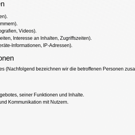
en
en).
ummern).
ografien, Videos).
en, Interesse an Inhalten, Zugriffszeiten).
räte-Informationen, IP-Adressen).
sonen
s (Nachfolgend bezeichnen wir die betroffenen Personen zusa
ebotes, seiner Funktionen und Inhalte.
und Kommunikation mit Nutzern.
n