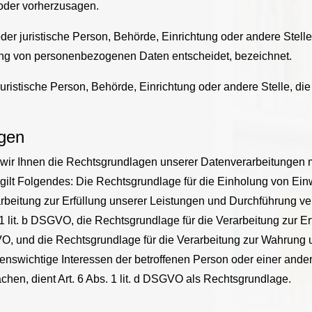
 oder vorherzusagen.
 oder juristische Person, Behörde, Einrichtung oder andere Stel
tung von personenbezogenen Daten entscheidet, bezeichnet.
r juristische Person, Behörde, Einrichtung oder andere Stelle, 
gen
ir Ihnen die Rechtsgrundlagen unserer Datenverarbeitungen mi
ilt Folgendes: Die Rechtsgrundlage für die Einholung von Einwilli
rbeitung zur Erfüllung unserer Leistungen und Durchführung v
1 lit. b DSGVO, die Rechtsgrundlage für die Verarbeitung zur Er
SGVO, und die Rechtsgrundlage für die Verarbeitung zur Wahrung u
ebenswichtige Interessen der betroffenen Person oder einer and
hen, dient Art. 6 Abs. 1 lit. d DSGVO als Rechtsgrundlage.