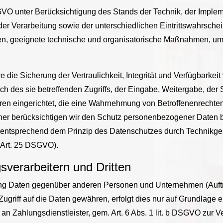
VO unter Berücksichtigung des Stands der Technik, der Implem
 Verarbeitung sowie der unterschiedlichen Eintrittswahrschein
nen, geeignete technische und organisatorische Maßnahmen, 
e Sicherung der Vertraulichkeit, Integrität und Verfügbarkeit
 des sie betreffenden Zugriffs, der Eingabe, Weitergabe, der S
ren eingerichtet, die eine Wahrnehmung von Betroffenenrechte
ner berücksichtigen wir den Schutz personenbezogener Daten b
 entsprechend dem Prinzip des Datenschutzes durch Technikge
(Art. 25 DSGVO).
verarbeitern und Dritten
ng Daten gegenüber anderen Personen und Unternehmen (Auftrag
Zugriff auf die Daten gewähren, erfolgt dies nur auf Grundlage 
an Zahlungsdienstleister, gem. Art. 6 Abs. 1 lit. b DSGVO zur Ver