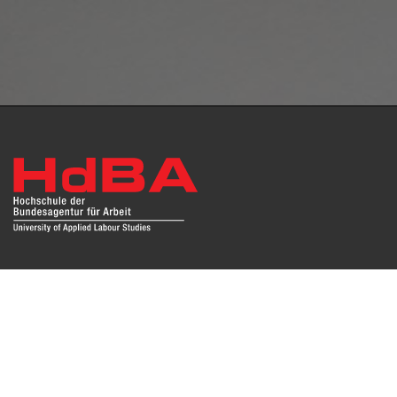
Das Repositorium open HdBA stellt die Publikationen der
Hochschule als Open Access im Volltext und mit
Hochschulbibliographie zur Verfügung. Die Publikationen