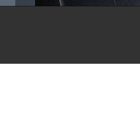
positorium open HdBA stellt die Publikationen der Hochschule 
hulbibliographie zur Verfügung. Die Publikationen sind für 
utionen zugänglich und können zuverlässig zitiert werden. Dami
 zu wissenschaftlichen Erkenntnissen leisten.