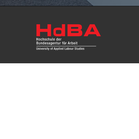
Fragen Sie uns
Das Re
Hochsc
Impressum
Instit
Zugang
Kontakt
Datenschutz