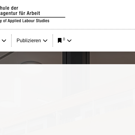
0
Publizieren