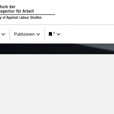
0
Publizieren