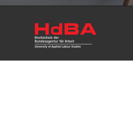
Fragen Sie uns
Das Re
Hochsc
Impressum
Instit
Zugang
Kontakt
Datenschutz