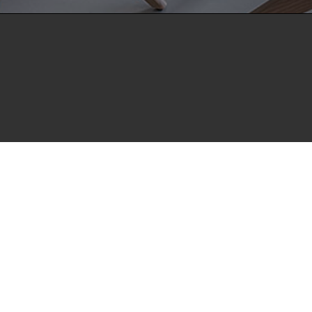
positorium open HdBA stellt die Publikationen der Hochschule 
hulbibliographie zur Verfügung. Die Publikationen sind für 
utionen zugänglich und können zuverlässig zitiert werden. Dami
 zu wissenschaftlichen Erkenntnissen leisten.