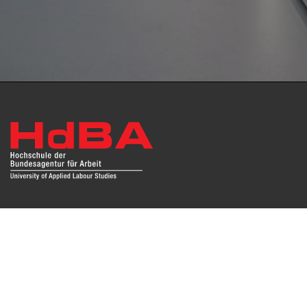
Das Repositorium open HdBA stellt die Publikationen der
Hochschule als Open Access im Volltext und mit
Hochschulbibliographie zur Verfügung. Die Publikationen