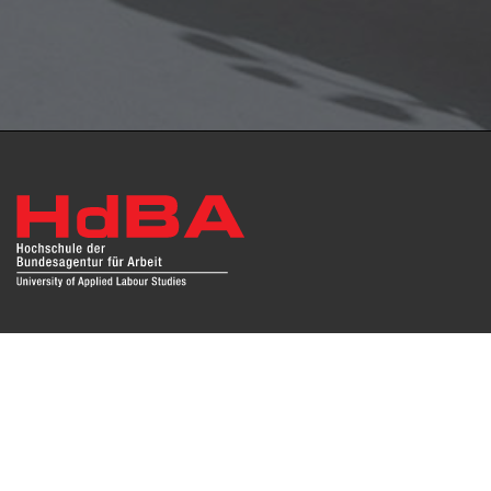
Das Repositorium open HdBA stellt die Publikationen der
Hochschule als Open Access im Volltext und mit
Hochschulbibliographie zur Verfügung. Die Publikationen