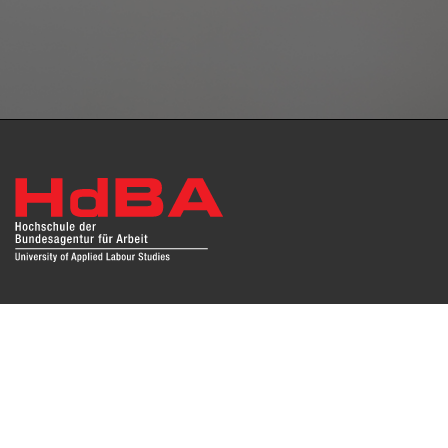
Das Repositorium open HdBA stellt die Publikationen der
Hochschule als Open Access im Volltext und mit
Hochschulbibliographie zur Verfügung. Die Publikationen