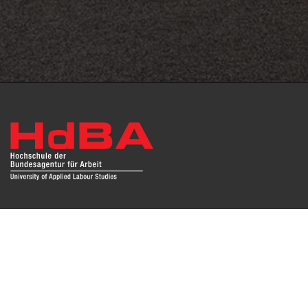
Das Repositorium open HdBA stellt die Publikationen der
Hochschule als Open Access im Volltext und mit
Hochschulbibliographie zur Verfügung. Die Publikationen