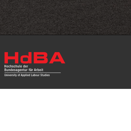
Das Repositorium open HdBA stellt die Publikationen der
Hochschule als Open Access im Volltext und mit
Hochschulbibliographie zur Verfügung. Die Publikationen