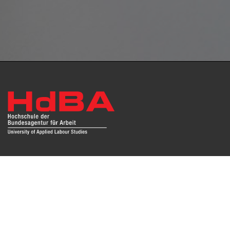
Das Repositorium open HdBA stellt die Publikationen der
Hochschule als Open Access im Volltext und mit
Hochschulbibliographie zur Verfügung. Die Publikationen