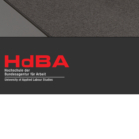
Das Repositorium open HdBA stellt die Publikationen der
Hochschule als Open Access im Volltext und mit
Hochschulbibliographie zur Verfügung. Die Publikationen