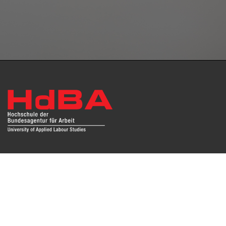
Das Repositorium open HdBA stellt die Publikationen der
Hochschule als Open Access im Volltext und mit
Hochschulbibliographie zur Verfügung. Die Publikationen