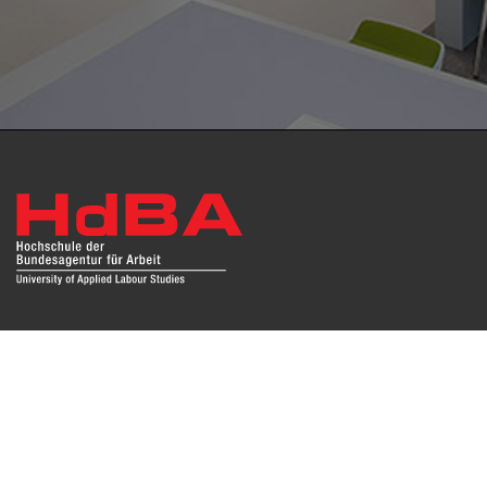
Das Repositorium open HdBA stellt die Publikationen der
Hochschule als Open Access im Volltext und mit
Hochschulbibliographie zur Verfügung. Die Publikationen