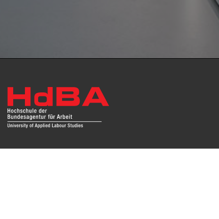
Das Repositorium open HdBA stellt die Publikationen der
Hochschule als Open Access im Volltext und mit
Hochschulbibliographie zur Verfügung. Die Publikationen