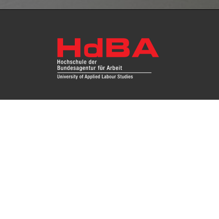
Fragen Sie uns
Das Re
Hochsc
Impressum
Instit
Zugang
Kontakt
Datenschutz