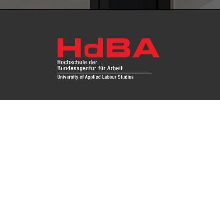
Fragen Sie uns
Das Re
Hochsc
Impressum
Instit
Zugang
Kontakt
Datenschutz