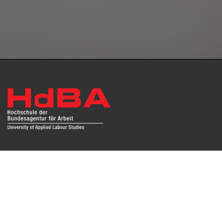
Das Repositorium open HdBA stellt die Publikationen der
Hochschule als Open Access im Volltext und mit
Hochschulbibliographie zur Verfügung. Die Publikationen