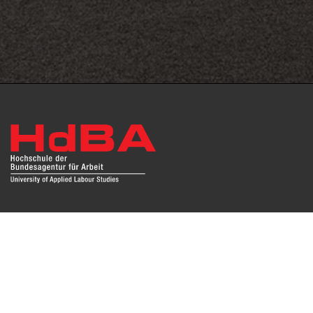
Das Repositorium open HdBA stellt die Publikationen der
Hochschule als Open Access im Volltext und mit
Hochschulbibliographie zur Verfügung. Die Publikationen