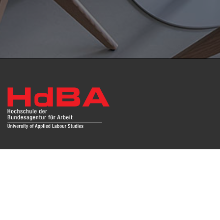
Das Repositorium open HdBA stellt die Publikationen der
Hochschule als Open Access im Volltext und mit
Hochschulbibliographie zur Verfügung. Die Publikationen