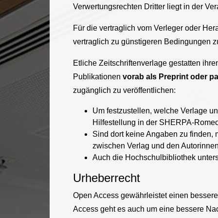
Verwertungsrechten Dritter liegt in der V
Für die vertraglich vom Verleger oder Her
vertraglich zu günstigeren Bedingungen zu
Etliche Zeitschriftenverlage gestatten ih
Publikationen
vorab als Preprint oder par
zugänglich zu veröffentlichen:
Um festzustellen, welche Verlage un
Hilfestellung in der SHERPA-Romeo-
Sind dort keine Angaben zu finden,
zwischen Verlag und den Autorinnen/
Auch die Hochschulbibliothek unterst
Urheberrecht
Open Access gewährleistet einen bessere
Access geht es auch um eine bessere Nac