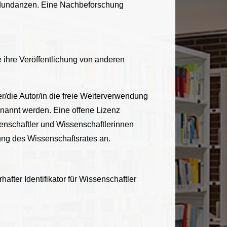
edundanzen. Eine Nachbeforschung
ihre Veröffentlichung von anderen
er/die Autor/in die freie Weiterverwendung
genannt werden. Eine offene Lizenz
senschaftler und Wissenschaftlerinnen
ung des Wissenschaftsrates an.
fter Identifikator für Wissenschaftler