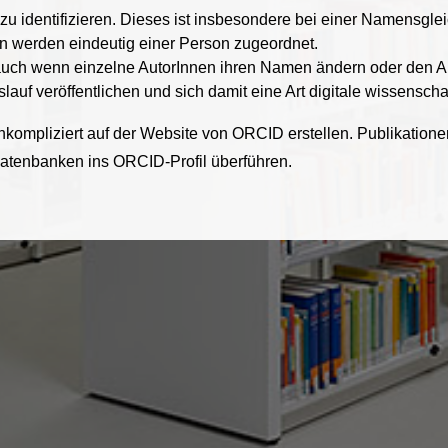
 zu identifizieren. Dieses ist insbesondere bei einer Namensgle
en werden eindeutig einer Person zugeordnet.
 auch wenn einzelne AutorInnen ihren Namen ändern oder den A
uf veröffentlichen und sich damit eine Art digitale wissenschaft
nkompliziert auf der Website von ORCID erstellen. Publikationen
 Datenbanken ins ORCID-Profil überführen.