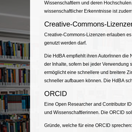
Wissenschaftlern und deren Hochschulen
wissenschaftlicher Erkenntnisse ist zudem 
Creative-Commons-Lizenze
Creative-Commons-Lizenzen erlauben es A
genutzt werden darf.
Die HdBA empfiehlt ihren AutorInnen die 
der Inhalte, sofern bei jeder Verwendung 
ermöglicht eine schnellere und breitere 
schneller aufbauen können. Die HdBA sch
ORCID
Eine Open Researcher and Contributor ID (
und Wissenschaftlerinnen. Die ORCID sol
Gründe, welche für eine ORCID sprechen