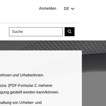
Anmelden
DE
torInnen und UrheberInnen.
) bzw. (PDF-Formular 2: mehrere
rfügung gestellt werden kann/können.
nhaltung von Urheber- und