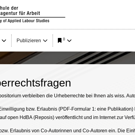
0
Publizieren
errechtsfragen
ositorium verbleiben die Urheberrechte bei Ihnen als wiss. Au
 Einwilligung bzw. Erlaubnis (PDF-Formular 1: eine Publikation
) auf open HdBA (Reposis) veröffentlicht und im Internet zur Ve
g bzw. Erlaubnis von Co-Autorinnen und Co-Autoren ein. Die Ei