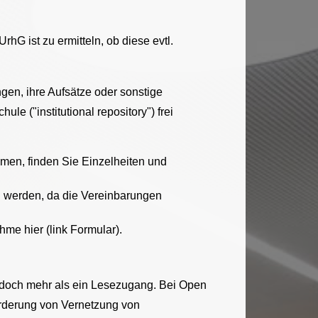
hG ist zu ermitteln, ob diese evtl.
gen, ihre Aufsätze oder sonstige
le ("institutional repository") frei
umen, finden Sie Einzelheiten und
n werden, da die Vereinbarungen
hme hier (link Formular).
jedoch mehr als ein Lesezugang. Bei Open
örderung von Vernetzung von