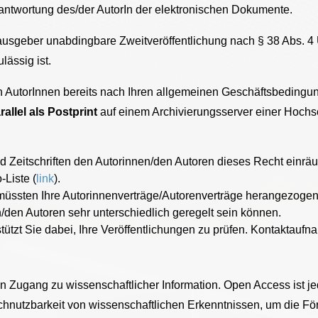
erantwortung des/der AutorIn der elektronischen Dokumente.
ausgeber unabdingbare Zweitveröffentlichung nach § 38 Abs. 4 Ur
lässig ist.
ren AutorInnen bereits nach Ihren allgemeinen Geschäftsbedingun
allel als Postprint
auf einem Archivierungsserver einer Hochschu
d Zeitschriften den Autorinnen/den Autoren dieses Recht einrä
Liste (
link
).
 müssten Ihre Autorinnenverträge/Autorenverträge herangezoge
den Autoren sehr unterschiedlich geregelt sein können.
ützt Sie dabei, Ihre Veröffentlichungen zu prüfen. Kontaktaufna
n Zugang zu wissenschaftlicher Information. Open Access ist 
hnutzbarkeit von wissenschaftlichen Erkenntnissen, um die F