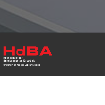
Das Repositorium open HdBA stellt die Publikationen der
Hochschule als Open Access im Volltext und mit