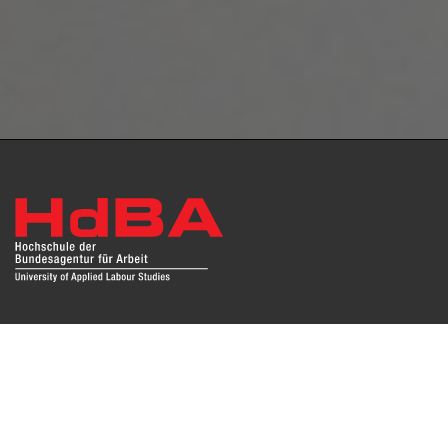
Das Repositorium open HdBA stellt die Publikationen der
Hochschule als Open Access im Volltext und mit