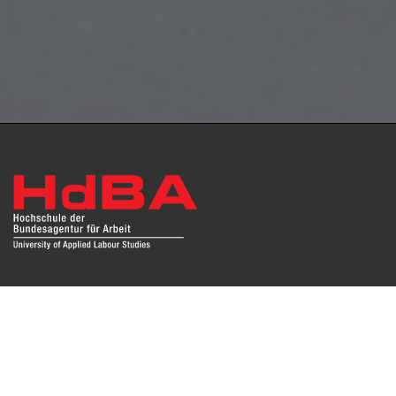
Das Repositorium open HdBA stellt die Publikationen der
Hochschule als Open Access im Volltext und mit