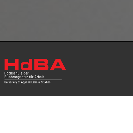
Das Repositorium open HdBA stellt die Publikationen der
Hochschule als Open Access im Volltext und mit