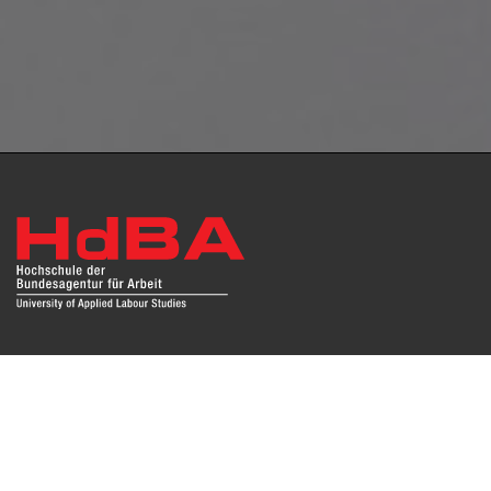
Das Repositorium open HdBA stellt die Publikationen der
Hochschule als Open Access im Volltext und mit