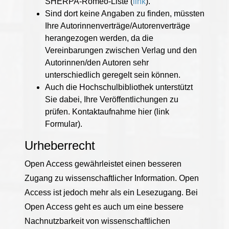
SHERPA-Romeo-Liste (
link
).
Sind dort keine Angaben zu finden, müssten
Ihre Autorinnenverträge/Autorenverträge
herangezogen werden, da die
Vereinbarungen zwischen Verlag und den
Autorinnen/den Autoren sehr
unterschiedlich geregelt sein können.
Auch die Hochschulbibliothek unterstützt
Sie dabei, Ihre Veröffentlichungen zu
prüfen. Kontaktaufnahme hier (link
Formular).
Urheberrecht
Open Access gewährleistet einen besseren
Zugang zu wissenschaftlicher Information. Open
Access ist jedoch mehr als ein Lesezugang. Bei
Open Access geht es auch um eine bessere
Nachnutzbarkeit von wissenschaftlichen