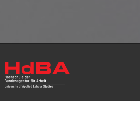
Das Repositorium open HdBA stellt die Publikationen der
Hochschule als Open Access im Volltext und mit