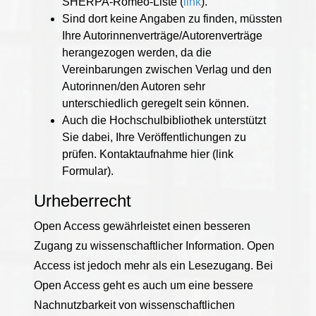
SHERPA-Romeo-Liste (
link
).
Sind dort keine Angaben zu finden, müssten
Ihre Autorinnenverträge/Autorenverträge
herangezogen werden, da die
Vereinbarungen zwischen Verlag und den
Autorinnen/den Autoren sehr
unterschiedlich geregelt sein können.
Auch die Hochschulbibliothek unterstützt
Sie dabei, Ihre Veröffentlichungen zu
prüfen. Kontaktaufnahme hier (link
Formular).
Urheberrecht
Open Access gewährleistet einen besseren
Zugang zu wissenschaftlicher Information. Open
Access ist jedoch mehr als ein Lesezugang. Bei
Open Access geht es auch um eine bessere
Nachnutzbarkeit von wissenschaftlichen