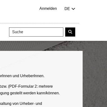
Anmelden
DE
torInnen und UrheberInnen.
) bzw. (PDF-Formular 2: mehrere
rfügung gestellt werden kann/können.
nhaltung von Urheber- und