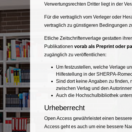
Verwertungsrechten Dritter liegt in der V
Für die vertraglich vom Verleger oder Her
vertraglich zu günstigeren Bedingungen zu
Etliche Zeitschriftenverlage gestatten ih
Publikationen
vorab als Preprint oder par
zugänglich zu veröffentlichen:
Um festzustellen, welche Verlage un
Hilfestellung in der SHERPA-Romeo-
Sind dort keine Angaben zu finden,
zwischen Verlag und den Autorinnen/
Auch die Hochschulbibliothek unterst
Urheberrecht
Open Access gewährleistet einen bessere
Access geht es auch um eine bessere Nac