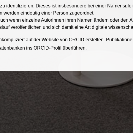
 zu identifizieren. Dieses ist insbesondere bei einer Namensgle
en werden eindeutig einer Person zugeordnet.
 auch wenn einzelne AutorInnen ihren Namen ändern oder den A
uf veröffentlichen und sich damit eine Art digitale wissenschaft
nkompliziert auf der Website von ORCID erstellen. Publikationen
 Datenbanken ins ORCID-Profil überführen.