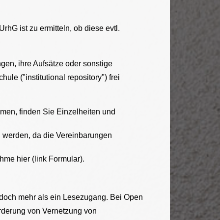
hG ist zu ermitteln, ob diese evtl.
gen, ihre Aufsätze oder sonstige
le ("institutional repository") frei
umen, finden Sie Einzelheiten und
n werden, da die Vereinbarungen
hme hier (link Formular).
jedoch mehr als ein Lesezugang. Bei Open
örderung von Vernetzung von