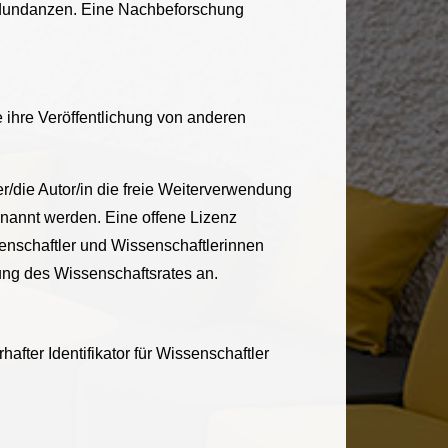
edundanzen. Eine Nachbeforschung
ihre Veröffentlichung von anderen
er/die Autor/in die freie Weiterverwendung
genannt werden. Eine offene Lizenz
senschaftler und Wissenschaftlerinnen
ung des Wissenschaftsrates an.
fter Identifikator für Wissenschaftler