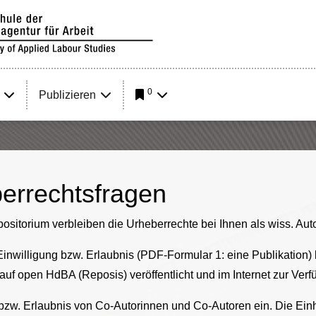
0
Publizieren
errechtsfragen
ositorium verbleiben die Urheberrechte bei Ihnen als wiss. Au
 Einwilligung bzw. Erlaubnis (PDF-Formular 1: eine Publikation
) auf open HdBA (Reposis) veröffentlicht und im Internet zur Ve
g bzw. Erlaubnis von Co-Autorinnen und Co-Autoren ein. Die Ei