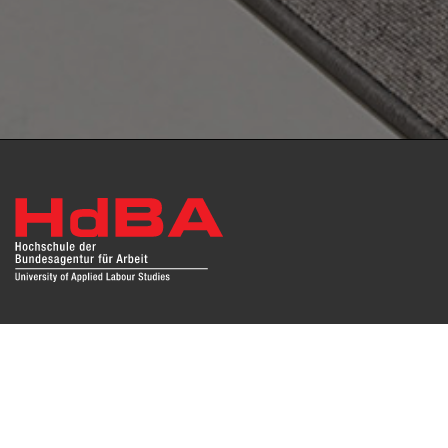
Das Repositorium open HdBA stellt die Publikationen der
Hochschule als Open Access im Volltext und mit