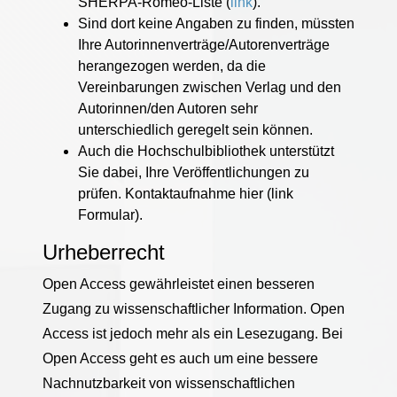
SHERPA-Romeo-Liste (
link
).
Sind dort keine Angaben zu finden, müssten
Ihre Autorinnenverträge/Autorenverträge
herangezogen werden, da die
Vereinbarungen zwischen Verlag und den
Autorinnen/den Autoren sehr
unterschiedlich geregelt sein können.
Auch die Hochschulbibliothek unterstützt
Sie dabei, Ihre Veröffentlichungen zu
prüfen. Kontaktaufnahme hier (link
Formular).
Urheberrecht
Open Access gewährleistet einen besseren
Zugang zu wissenschaftlicher Information. Open
Access ist jedoch mehr als ein Lesezugang. Bei
Open Access geht es auch um eine bessere
Nachnutzbarkeit von wissenschaftlichen