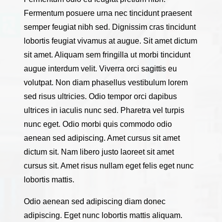
Fermentum posuere urna nec tincidunt praesent
semper feugiat nibh sed. Dignissim cras tincidunt
lobortis feugiat vivamus at augue. Sit amet dictum
sit amet. Aliquam sem fringilla ut morbi tincidunt
augue interdum velit. Viverra orci sagittis eu
volutpat. Non diam phasellus vestibulum lorem
sed risus ultricies. Odio tempor orci dapibus
ultrices in iaculis nunc sed. Pharetra vel turpis
nunc eget. Odio morbi quis commodo odio
aenean sed adipiscing. Amet cursus sit amet
dictum sit. Nam libero justo laoreet sit amet
cursus sit. Amet risus nullam eget felis eget nunc
lobortis mattis.
Odio aenean sed adipiscing diam donec
adipiscing. Eget nunc lobortis mattis aliquam.