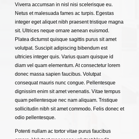
Viverra accumsan in nisl nisi scelerisque eu.
Netus et malesuada fames ac turpis. Egestas
integer eget aliquet nibh praesent tristique magna
sit. Ultrices neque ornare aenean euismod.
Platea dictumst quisque sagittis purus sit amet
volutpat. Suscipit adipiscing bibendum est
ultricies integer quis. Varius quam quisque id
diam vel quam elementum. At consectetur lorem
donec massa sapien faucibus. Volutpat
consequat mauris nunc congue. Pellentesque
dignissim enim sit amet venenatis. Vitae tempus
quam pellentesque nec nam aliquam. Tristique
sollicitudin nibh sit amet commodo. Felis donec et
odio pellentesque.
Potenti nullam ac tortor vitae purus faucibus