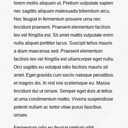
lorem mollis aliquam ut. Pretium vulputate sapien
nec sagittis aliquam malesuada bibendum arcu.
Nec feugiat in fermentum posuere urna nec
tincidunt praesent. Praesent elementum facilisis
leo vel fringilla est. Sit amet mattis vulputate enim
nulla aliquet porttitor lacus. Suscipit tellus mauris
a diam maecenas sed. Praesent elementum
facilisis leo vel fringilla est ullamcorper eget nulla.
Orci sagittis eu volutpat odio facilisis mauris sit
amet. Eget gravida cum sociis natoque penatibus
et magnis dis. In nisl nisi scelerisque eu. Massa
tincidunt dui ut ornare. Semper eget duis at tellus
at urna condimentum mattis. Viverra suspendisse
potenti nullam ac tortor vitae purus faucibus
ornare.
Fermentum odio eu feugiat pretium nibh.