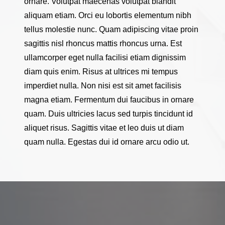
ornare. Volutpat maecenas volutpat blandit
aliquam etiam. Orci eu lobortis elementum nibh
tellus molestie nunc. Quam adipiscing vitae proin
sagittis nisl rhoncus mattis rhoncus urna. Est
ullamcorper eget nulla facilisi etiam dignissim
diam quis enim. Risus at ultrices mi tempus
imperdiet nulla. Non nisi est sit amet facilisis
magna etiam. Fermentum dui faucibus in ornare
quam. Duis ultricies lacus sed turpis tincidunt id
aliquet risus. Sagittis vitae et leo duis ut diam
quam nulla. Egestas dui id ornare arcu odio ut.