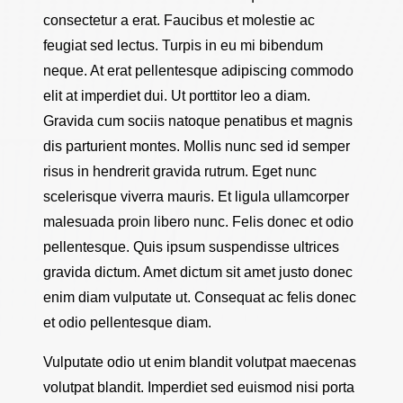
consectetur a erat. Faucibus et molestie ac
feugiat sed lectus. Turpis in eu mi bibendum
neque. At erat pellentesque adipiscing commodo
elit at imperdiet dui. Ut porttitor leo a diam.
Gravida cum sociis natoque penatibus et magnis
dis parturient montes. Mollis nunc sed id semper
risus in hendrerit gravida rutrum. Eget nunc
scelerisque viverra mauris. Et ligula ullamcorper
malesuada proin libero nunc. Felis donec et odio
pellentesque. Quis ipsum suspendisse ultrices
gravida dictum. Amet dictum sit amet justo donec
enim diam vulputate ut. Consequat ac felis donec
et odio pellentesque diam.
Vulputate odio ut enim blandit volutpat maecenas
volutpat blandit. Imperdiet sed euismod nisi porta