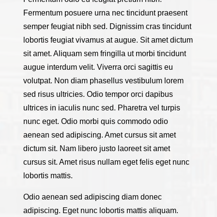
Fermentum posuere urna nec tincidunt praesent
semper feugiat nibh sed. Dignissim cras tincidunt
lobortis feugiat vivamus at augue. Sit amet dictum
sit amet. Aliquam sem fringilla ut morbi tincidunt
augue interdum velit. Viverra orci sagittis eu
volutpat. Non diam phasellus vestibulum lorem
sed risus ultricies. Odio tempor orci dapibus
ultrices in iaculis nunc sed. Pharetra vel turpis
nunc eget. Odio morbi quis commodo odio
aenean sed adipiscing. Amet cursus sit amet
dictum sit. Nam libero justo laoreet sit amet
cursus sit. Amet risus nullam eget felis eget nunc
lobortis mattis.
Odio aenean sed adipiscing diam donec
adipiscing. Eget nunc lobortis mattis aliquam.