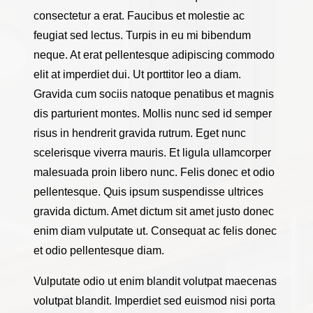
consectetur a erat. Faucibus et molestie ac
feugiat sed lectus. Turpis in eu mi bibendum
neque. At erat pellentesque adipiscing commodo
elit at imperdiet dui. Ut porttitor leo a diam.
Gravida cum sociis natoque penatibus et magnis
dis parturient montes. Mollis nunc sed id semper
risus in hendrerit gravida rutrum. Eget nunc
scelerisque viverra mauris. Et ligula ullamcorper
malesuada proin libero nunc. Felis donec et odio
pellentesque. Quis ipsum suspendisse ultrices
gravida dictum. Amet dictum sit amet justo donec
enim diam vulputate ut. Consequat ac felis donec
et odio pellentesque diam.
Vulputate odio ut enim blandit volutpat maecenas
volutpat blandit. Imperdiet sed euismod nisi porta