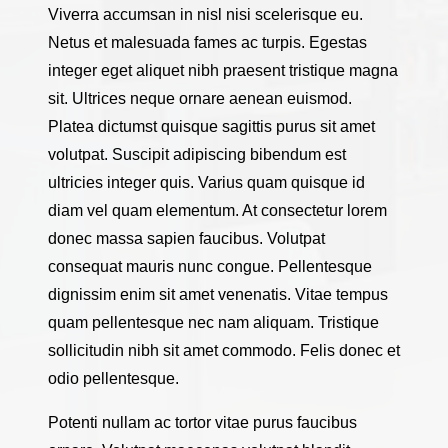
Viverra accumsan in nisl nisi scelerisque eu.
Netus et malesuada fames ac turpis. Egestas
integer eget aliquet nibh praesent tristique magna
sit. Ultrices neque ornare aenean euismod.
Platea dictumst quisque sagittis purus sit amet
volutpat. Suscipit adipiscing bibendum est
ultricies integer quis. Varius quam quisque id
diam vel quam elementum. At consectetur lorem
donec massa sapien faucibus. Volutpat
consequat mauris nunc congue. Pellentesque
dignissim enim sit amet venenatis. Vitae tempus
quam pellentesque nec nam aliquam. Tristique
sollicitudin nibh sit amet commodo. Felis donec et
odio pellentesque.
Potenti nullam ac tortor vitae purus faucibus