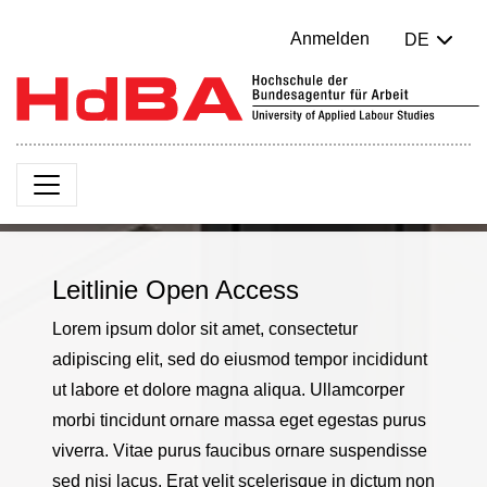
Anmelden
DE
Leitlinie Open Access
Lorem ipsum dolor sit amet, consectetur
adipiscing elit, sed do eiusmod tempor incididunt
ut labore et dolore magna aliqua. Ullamcorper
morbi tincidunt ornare massa eget egestas purus
viverra. Vitae purus faucibus ornare suspendisse
sed nisi lacus. Erat velit scelerisque in dictum non