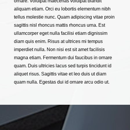
ornare. Volutpat maecenas volutpat blandit
aliquam etiam. Orci eu lobortis elementum nibh
tellus molestie nunc. Quam adipiscing vitae proin
sagittis nisl rhoncus mattis rhoncus urna. Est
ullamcorper eget nulla facilisi etiam dignissim
diam quis enim. Risus at ultrices mi tempus
imperdiet nulla. Non nisi est sit amet facilisis
magna etiam. Fermentum dui faucibus in ornare
quam. Duis ultricies lacus sed turpis tincidunt id
aliquet risus. Sagittis vitae et leo duis ut diam
quam nulla. Egestas dui id ornare arcu odio ut.