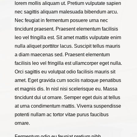
lorem mollis aliquam ut. Pretium vulputate sapien
nec sagittis aliquam malesuada bibendum arcu.
Nec feugiat in fermentum posuere urna nec
tincidunt praesent. Praesent elementum facilisis
leo vel fringilla est. Sit amet mattis vulputate enim
nulla aliquet porttitor lacus. Suscipit tellus mauris
a diam maecenas sed. Praesent elementum
facilisis leo vel fringilla est ullamcorper eget nulla.
Orci sagittis eu volutpat odio facilisis mauris sit
amet. Eget gravida cum sociis natoque penatibus
et magnis dis. In nisl nisi scelerisque eu. Massa
tincidunt dui ut ornare. Semper eget duis at tellus
at urna condimentum mattis. Viverra suspendisse
potenti nullam ac tortor vitae purus faucibus
ornare.
Fermentum odio eu feugiat pretium nibh.