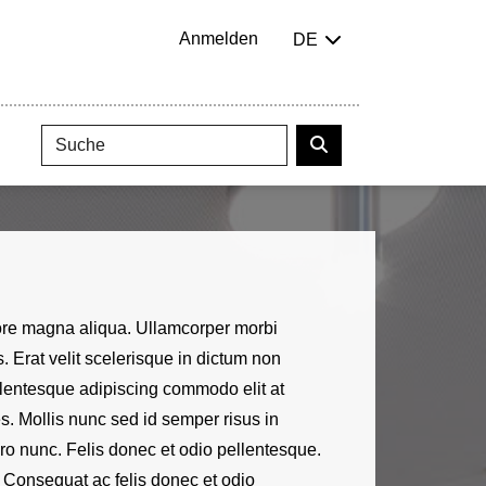
Anmelden
DE
olore magna aliqua. Ullamcorper morbi
 Erat velit scelerisque in dictum non
ellentesque adipiscing commodo elit at
s. Mollis nunc sed id semper risus in
ero nunc. Felis donec et odio pellentesque.
 Consequat ac felis donec et odio