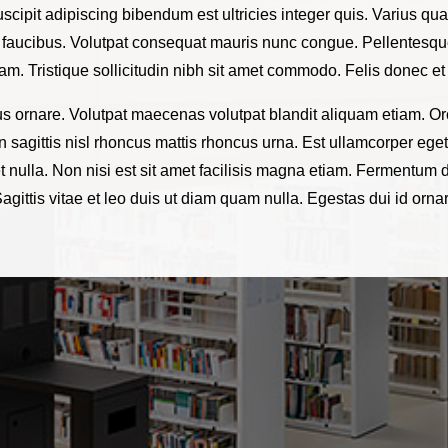
Suscipit adipiscing bibendum est ultricies integer quis. Varius
faucibus. Volutpat consequat mauris nunc congue. Pellentesque
 Tristique sollicitudin nibh sit amet commodo. Felis donec et
bus ornare. Volutpat maecenas volutpat blandit aliquam etiam. Or
 sagittis nisl rhoncus mattis rhoncus urna. Est ullamcorper eget 
t nulla. Non nisi est sit amet facilisis magna etiam. Fermentum d
 Sagittis vitae et leo duis ut diam quam nulla. Egestas dui id orna