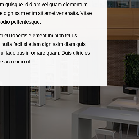
 quam quisque id diam vel quam elementum.
 dignissim enim sit amet venenatis. Vitae
 odio pellentesque.
ci eu lobortis elementum nibh tellus
nulla facilisi etiam dignissim diam quis
ui faucibus in ornare quam. Duis ultricies
re arcu odio ut.