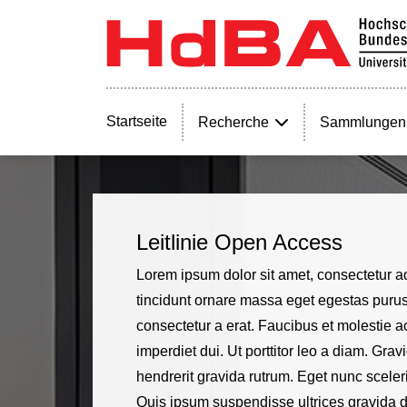
Startseite
Recherche
Sammlungen
Leitlinie Open Access
Lorem ipsum dolor sit amet, consectetur a
tincidunt ornare massa eget egestas purus 
consectetur a erat. Faucibus et molestie a
imperdiet dui. Ut porttitor leo a diam. Gr
hendrerit gravida rutrum. Eget nunc sceler
Quis ipsum suspendisse ultrices gravida d