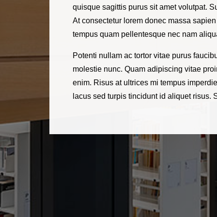
quisque sagittis purus sit amet volutpat. 
At consectetur lorem donec massa sapien 
tempus quam pellentesque nec nam aliquam.
Potenti nullam ac tortor vitae purus fauci
molestie nunc. Quam adipiscing vitae proin
enim. Risus at ultrices mi tempus imperdie
lacus sed turpis tincidunt id aliquet risus.