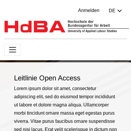
Anmelden
DE
Leitlinie Open Access
Lorem ipsum dolor sit amet, consectetur
adipiscing elit, sed do eiusmod tempor incididunt
ut labore et dolore magna aliqua. Ullamcorper
morbi tincidunt ornare massa eget egestas purus
viverra. Vitae purus faucibus ornare suspendisse
sed nisi lacus. Erat velit scelerisque in dictum non