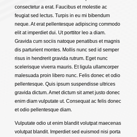
consectetur a erat. Faucibus et molestie ac
feugiat sed lectus. Turpis in eu mi bibendum
neque. At erat pellentesque adipiscing commodo
elit at imperdiet dui. Ut porttitor leo a diam.
Gravida cum sociis natoque penatibus et magnis
dis parturient montes. Mollis nunc sed id semper
risus in hendrerit gravida rutrum. Eget nunc
scelerisque viverra mauris. Et ligula ullamcorper
malesuada proin libero nunc. Felis donec et odio
pellentesque. Quis ipsum suspendisse ultrices
gravida dictum. Amet dictum sit amet justo donec
enim diam vulputate ut. Consequat ac felis donec
et odio pellentesque diam.
Vulputate odio ut enim blandit volutpat maecenas
volutpat blandit. Imperdiet sed euismod nisi porta