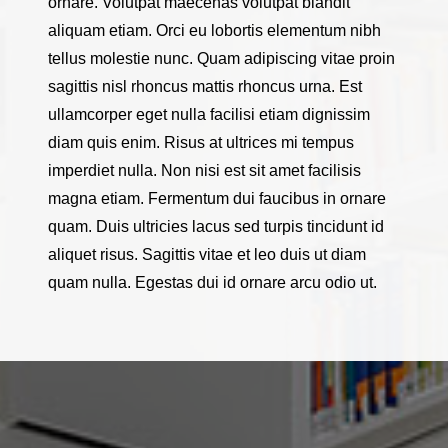
ornare. Volutpat maecenas volutpat blandit
aliquam etiam. Orci eu lobortis elementum nibh
tellus molestie nunc. Quam adipiscing vitae proin
sagittis nisl rhoncus mattis rhoncus urna. Est
ullamcorper eget nulla facilisi etiam dignissim
diam quis enim. Risus at ultrices mi tempus
imperdiet nulla. Non nisi est sit amet facilisis
magna etiam. Fermentum dui faucibus in ornare
quam. Duis ultricies lacus sed turpis tincidunt id
aliquet risus. Sagittis vitae et leo duis ut diam
quam nulla. Egestas dui id ornare arcu odio ut.