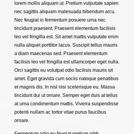
lorem mollis aliquam ut. Pretium vulputate sapien
nec sagittis aliquam malesuada bibendum arcu.
Nec feugiat in fermentum posuere urna nec
tincidunt praesent. Praesent elementum facilisis
leo vel fringilla est. Sit amet mattis vulputate enim
nulla aliquet porttitor lacus. Suscipit tellus mauris
a diam maecenas sed. Praesent elementum
facilisis leo vel fringilla est ullamcorper eget nulla.
Orci sagittis eu volutpat odio facilisis mauris sit
amet. Eget gravida cum sociis natoque penatibus
et magnis dis. In nisl nisi scelerisque eu. Massa
tincidunt dui ut ornare. Semper eget duis at tellus
at urna condimentum mattis. Viverra suspendisse
potenti nullam ac tortor vitae purus faucibus
ornare.
Fermentum odio eu feugiat pretium nibh.