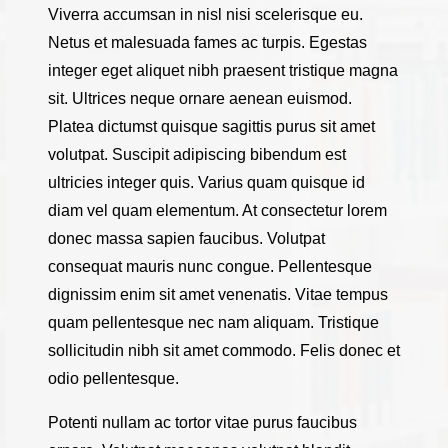
Viverra accumsan in nisl nisi scelerisque eu.
Netus et malesuada fames ac turpis. Egestas
integer eget aliquet nibh praesent tristique magna
sit. Ultrices neque ornare aenean euismod.
Platea dictumst quisque sagittis purus sit amet
volutpat. Suscipit adipiscing bibendum est
ultricies integer quis. Varius quam quisque id
diam vel quam elementum. At consectetur lorem
donec massa sapien faucibus. Volutpat
consequat mauris nunc congue. Pellentesque
dignissim enim sit amet venenatis. Vitae tempus
quam pellentesque nec nam aliquam. Tristique
sollicitudin nibh sit amet commodo. Felis donec et
odio pellentesque.
Potenti nullam ac tortor vitae purus faucibus