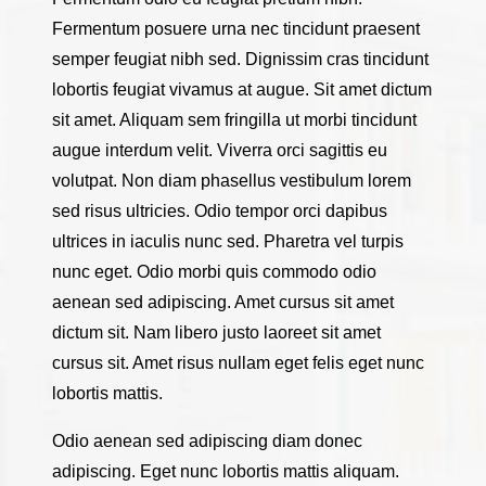
Fermentum posuere urna nec tincidunt praesent
semper feugiat nibh sed. Dignissim cras tincidunt
lobortis feugiat vivamus at augue. Sit amet dictum
sit amet. Aliquam sem fringilla ut morbi tincidunt
augue interdum velit. Viverra orci sagittis eu
volutpat. Non diam phasellus vestibulum lorem
sed risus ultricies. Odio tempor orci dapibus
ultrices in iaculis nunc sed. Pharetra vel turpis
nunc eget. Odio morbi quis commodo odio
aenean sed adipiscing. Amet cursus sit amet
dictum sit. Nam libero justo laoreet sit amet
cursus sit. Amet risus nullam eget felis eget nunc
lobortis mattis.
Odio aenean sed adipiscing diam donec
adipiscing. Eget nunc lobortis mattis aliquam.