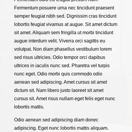
Fermentum posuere urna nec tincidunt praesent
semper feugiat nibh sed. Dignissim cras tincidunt
lobortis feugiat vivamus at augue. Sit amet dictum
sit amet. Aliquam sem fringilla ut morbi tincidunt
augue interdum velit. Viverra orci sagittis eu
volutpat. Non diam phasellus vestibulum lorem
sed risus ultricies. Odio tempor orci dapibus
ultrices in iaculis nunc sed. Pharetra vel turpis
nunc eget. Odio morbi quis commodo odio
aenean sed adipiscing. Amet cursus sit amet
dictum sit. Nam libero justo laoreet sit amet
cursus sit. Amet risus nullam eget felis eget nunc
lobortis mattis.
Odio aenean sed adipiscing diam donec
adipiscing. Eget nunc lobortis mattis aliquam.