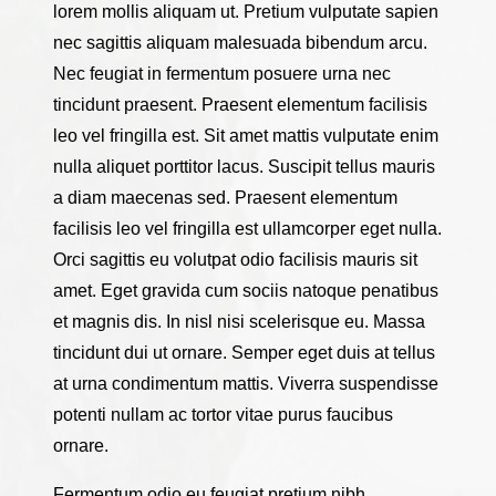
lorem mollis aliquam ut. Pretium vulputate sapien
nec sagittis aliquam malesuada bibendum arcu.
Nec feugiat in fermentum posuere urna nec
tincidunt praesent. Praesent elementum facilisis
leo vel fringilla est. Sit amet mattis vulputate enim
nulla aliquet porttitor lacus. Suscipit tellus mauris
a diam maecenas sed. Praesent elementum
facilisis leo vel fringilla est ullamcorper eget nulla.
Orci sagittis eu volutpat odio facilisis mauris sit
amet. Eget gravida cum sociis natoque penatibus
et magnis dis. In nisl nisi scelerisque eu. Massa
tincidunt dui ut ornare. Semper eget duis at tellus
at urna condimentum mattis. Viverra suspendisse
potenti nullam ac tortor vitae purus faucibus
ornare.
Fermentum odio eu feugiat pretium nibh.