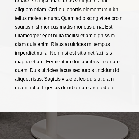
ornare. Volutpat maecenas volutpat blandit
aliquam etiam. Orci eu lobortis elementum nibh
tellus molestie nunc. Quam adipiscing vitae proin
sagittis nisl rhoncus mattis rhoncus urna. Est
ullamcorper eget nulla facilisi etiam dignissim
diam quis enim. Risus at ultrices mi tempus
imperdiet nulla. Non nisi est sit amet facilisis
magna etiam. Fermentum dui faucibus in ornare
quam. Duis ultricies lacus sed turpis tincidunt id
aliquet risus. Sagittis vitae et leo duis ut diam
quam nulla. Egestas dui id ornare arcu odio ut.