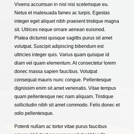
Viverra accumsan in nisl nisi scelerisque eu.
Netus et malesuada fames ac turpis. Egestas
integer eget aliquet nibh praesent tristique magna
sit. Ultrices neque ornare aenean euismod.
Platea dictumst quisque sagittis purus sit amet
volutpat. Suscipit adipiscing bibendum est
ultricies integer quis. Varius quam quisque id
diam vel quam elementum. At consectetur lorem
donec massa sapien faucibus. Volutpat
consequat mauris nunc congue. Pellentesque
dignissim enim sit amet venenatis. Vitae tempus
quam pellentesque nec nam aliquam. Tristique
sollicitudin nibh sit amet commodo. Felis donec et
odio pellentesque.
Potenti nullam ac tortor vitae purus faucibus