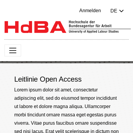
Anmelden
DE
Leitlinie Open Access
Lorem ipsum dolor sit amet, consectetur
adipiscing elit, sed do eiusmod tempor incididunt
ut labore et dolore magna aliqua. Ullamcorper
morbi tincidunt ornare massa eget egestas purus
viverra. Vitae purus faucibus ornare suspendisse
sed nisi lacus. Erat velit scelerisque in dictum non