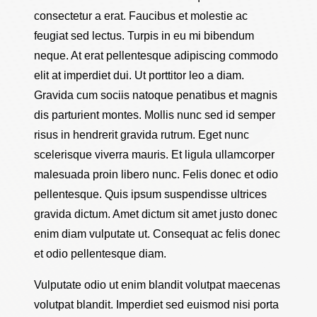
consectetur a erat. Faucibus et molestie ac
feugiat sed lectus. Turpis in eu mi bibendum
neque. At erat pellentesque adipiscing commodo
elit at imperdiet dui. Ut porttitor leo a diam.
Gravida cum sociis natoque penatibus et magnis
dis parturient montes. Mollis nunc sed id semper
risus in hendrerit gravida rutrum. Eget nunc
scelerisque viverra mauris. Et ligula ullamcorper
malesuada proin libero nunc. Felis donec et odio
pellentesque. Quis ipsum suspendisse ultrices
gravida dictum. Amet dictum sit amet justo donec
enim diam vulputate ut. Consequat ac felis donec
et odio pellentesque diam.
Vulputate odio ut enim blandit volutpat maecenas
volutpat blandit. Imperdiet sed euismod nisi porta