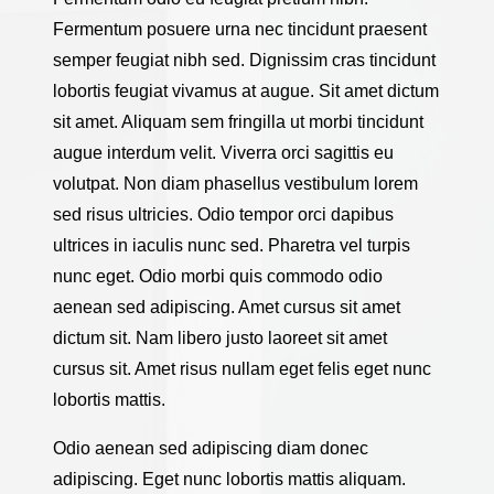
Fermentum posuere urna nec tincidunt praesent
semper feugiat nibh sed. Dignissim cras tincidunt
lobortis feugiat vivamus at augue. Sit amet dictum
sit amet. Aliquam sem fringilla ut morbi tincidunt
augue interdum velit. Viverra orci sagittis eu
volutpat. Non diam phasellus vestibulum lorem
sed risus ultricies. Odio tempor orci dapibus
ultrices in iaculis nunc sed. Pharetra vel turpis
nunc eget. Odio morbi quis commodo odio
aenean sed adipiscing. Amet cursus sit amet
dictum sit. Nam libero justo laoreet sit amet
cursus sit. Amet risus nullam eget felis eget nunc
lobortis mattis.
Odio aenean sed adipiscing diam donec
adipiscing. Eget nunc lobortis mattis aliquam.