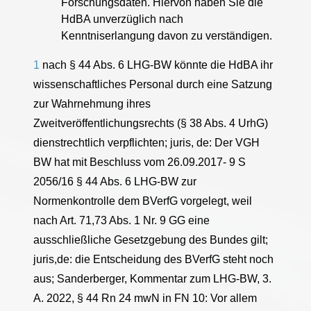
Forschungsdaten. Hiervon haben Sie die
HdBA unverzüglich nach
Kenntniserlangung davon zu verständigen.
1
nach § 44 Abs. 6 LHG-BW könnte die HdBA ihr
wissenschaftliches Personal durch eine Satzung
zur Wahrnehmung ihres
Zweitveröffentlichungsrechts (§ 38 Abs. 4 UrhG)
dienstrechtlich verpflichten; juris, de: Der VGH
BW hat mit Beschluss vom 26.09.2017- 9 S
2056/16 § 44 Abs. 6 LHG-BW zur
Normenkontrolle dem BVerfG vorgelegt, weil
nach Art. 71,73 Abs. 1 Nr. 9 GG eine
ausschließliche Gesetzgebung des Bundes gilt;
juris,de: die Entscheidung des BVerfG steht noch
aus; Sanderberger, Kommentar zum LHG-BW, 3.
A. 2022, § 44 Rn 24 mwN in FN 10: Vor allem