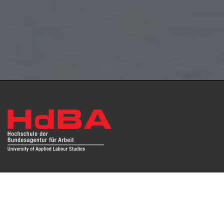
Das Repositorium open HdBA stellt die Publikationen der