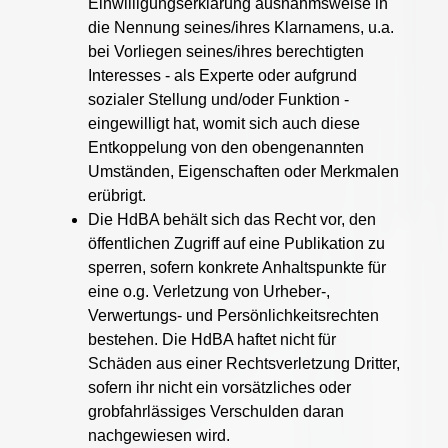
Einwilligungserklärung ausnahmsweise in
die Nennung seines/ihres Klarnamens, u.a.
bei Vorliegen seines/ihres berechtigten
Interesses - als Experte oder aufgrund
sozialer Stellung und/oder Funktion -
eingewilligt hat, womit sich auch diese
Entkoppelung von den obengenannten
Umständen, Eigenschaften oder Merkmalen
erübrigt.
Die HdBA behält sich das Recht vor, den
öffentlichen Zugriff auf eine Publikation zu
sperren, sofern konkrete Anhaltspunkte für
eine o.g. Verletzung von Urheber-,
Verwertungs- und Persönlichkeitsrechten
bestehen. Die HdBA haftet nicht für
Schäden aus einer Rechtsverletzung Dritter,
sofern ihr nicht ein vorsätzliches oder
grobfahrlässiges Verschulden daran
nachgewiesen wird.