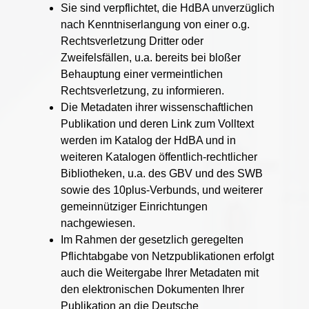
Sie sind verpflichtet, die HdBA unverzüglich
nach Kenntniserlangung von einer o.g.
Rechtsverletzung Dritter oder
Zweifelsfällen, u.a. bereits bei bloßer
Behauptung einer vermeintlichen
Rechtsverletzung, zu informieren.
Die Metadaten ihrer wissenschaftlichen
Publikation und deren Link zum Volltext
werden im Katalog der HdBA und in
weiteren Katalogen öffentlich-rechtlicher
Bibliotheken, u.a. des GBV und des SWB
sowie des 10plus-Verbunds, und weiterer
gemeinnütziger Einrichtungen
nachgewiesen.
Im Rahmen der gesetzlich geregelten
Pflichtabgabe von Netzpublikationen erfolgt
auch die Weitergabe Ihrer Metadaten mit
den elektronischen Dokumenten Ihrer
Publikation an die Deutsche