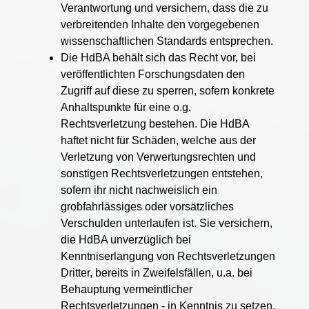
Verantwortung und versichern, dass die zu
verbreitenden Inhalte den vorgegebenen
wissenschaftlichen Standards entsprechen.
Die HdBA behält sich das Recht vor, bei
veröffentlichten Forschungsdaten den
Zugriff auf diese zu sperren, sofern konkrete
Anhaltspunkte für eine o.g.
Rechtsverletzung bestehen. Die HdBA
haftet nicht für Schäden, welche aus der
Verletzung von Verwertungsrechten und
sonstigen Rechtsverletzungen entstehen,
sofern ihr nicht nachweislich ein
grobfahrlässiges oder vorsätzliches
Verschulden unterlaufen ist. Sie versichern,
die HdBA unverzüglich bei
Kenntniserlangung von Rechtsverletzungen
Dritter, bereits in Zweifelsfällen, u.a. bei
Behauptung vermeintlicher
Rechtsverletzungen - in Kenntnis zu setzen.