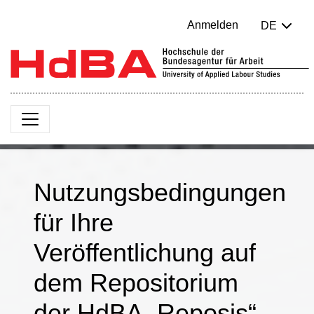
Anmelden
DE
Nutzungsbedingungen
für Ihre
Veröffentlichung auf
dem Repositorium
der HdBA „Reposis“