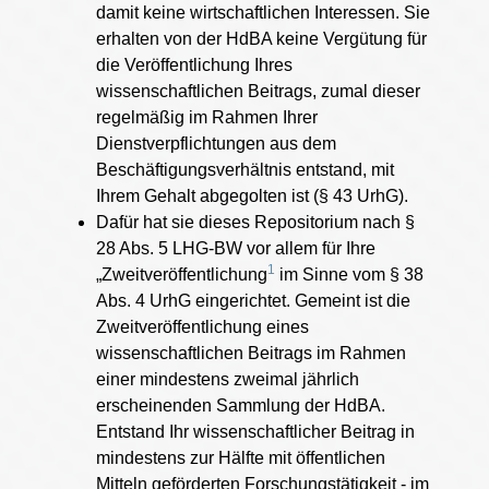
damit keine wirtschaftlichen Interessen. Sie
erhalten von der HdBA keine Vergütung für
die Veröffentlichung Ihres
wissenschaftlichen Beitrags, zumal dieser
regelmäßig im Rahmen Ihrer
Dienstverpflichtungen aus dem
Beschäftigungsverhältnis entstand, mit
Ihrem Gehalt abgegolten ist (§ 43 UrhG).
Dafür hat sie dieses Repositorium nach §
28 Abs. 5 LHG-BW vor allem für Ihre
1
„Zweitveröffentlichung
im Sinne vom § 38
Abs. 4 UrhG eingerichtet. Gemeint ist die
Zweitveröffentlichung eines
wissenschaftlichen Beitrags im Rahmen
einer mindestens zweimal jährlich
erscheinenden Sammlung der HdBA.
Entstand Ihr wissenschaftlicher Beitrag in
mindestens zur Hälfte mit öffentlichen
Mitteln geförderten Forschungstätigkeit - im